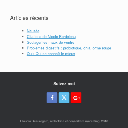
Articles récents
Nausée
Citations de Nicole Bordeleau
Soulager les maux de ventre
Problèmes digestifs : probiotique, chia, orme rouge
Quiz Qui se connaît le mieux
Suivez-moi
Claudia Beauregard, rédactrice et conseillère marketing, 2016